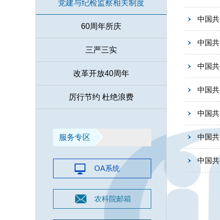
党建与纪检监察相关制度
中国共
60周年所庆
中国共
三严三实
中国共
改革开放40周年
中国共
厉行节约 杜绝浪费
中国共
中国共
服务专区
中国共
OA系统
农科院邮箱