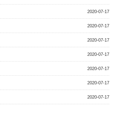
2020-07-17
2020-07-17
2020-07-17
2020-07-17
2020-07-17
2020-07-17
2020-07-17