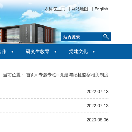
农科院主页
网站地图
English
合作
研究生教育
党建文化
当前位置：
首页
»
专题专栏
» 党建与纪检监察相关制度
2022-07-13
2022-07-13
2020-08-06