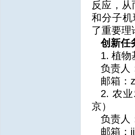
反应，从
和分子机
了重要理
创新任
1. 
负责人
邮箱：zh
2. 
京）
负责人
邮箱：