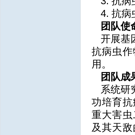
3. 
4. 
团队使
开展基
抗病虫作
用。
团队成
系统研
功培育抗
重大害虫
及其天敌