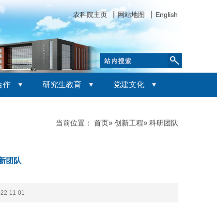
农科院主页
网站地图
English
合作
研究生教育
党建文化
当前位置：
首页
»
创新工程
» 科研团队
新团队
2-11-01