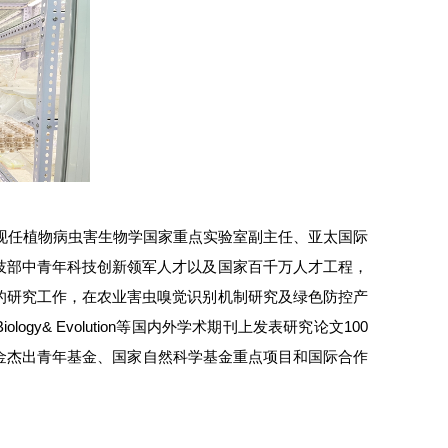
，现任植物病虫害生物学国家重点实验室副主任、亚太国际
技部中青年科技创新领军人才以及国家百千万人才工程，
的研究工作，在农业害虫嗅觉识别机制研究及绿色防控产
Biology& Evolution等国内外学术期刊上发表研究论文100
金杰出青年基金、国家自然科学基金重点项目和国际合作