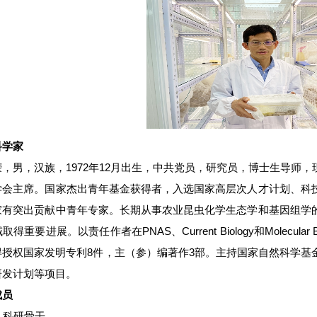
科学家
荣，男，汉族，1972年12月出生，中共党员，研究员，博士生导师
学会主席。国家杰出青年基金获得者，入选国家高层次人才计划、科
家有突出贡献中青年专家。长期从事农业昆虫化学生态学和基因组学
得重要进展。以责任作者在PNAS、Current Biology和Molecular 
得授权国家发明专利8件，主（参）编著作3部。主持国家自然科学基
研发计划等项目。
成员
团队科研骨干