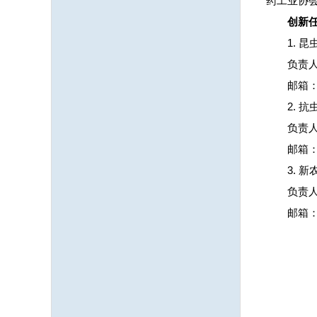
药工业协
创新
1. 
负责
邮箱：w
2. 
负责
邮箱
3. 
负责
邮箱