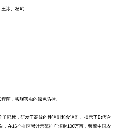
、王冰、杨斌
工程菌，实现害虫的绿色防控。
子靶标，研发了高效的性诱剂和食诱剂。揭示了Bt代谢
白，在16个省区累计示范推广辐射100万亩，荣获中国农