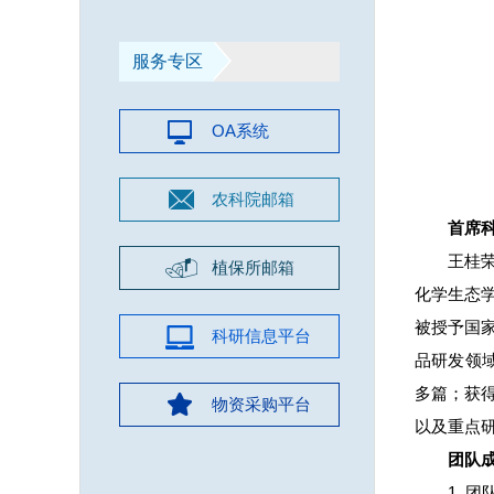
服务专区
OA系统
农科院邮箱
首席
王桂
植保所邮箱
化学生态
被授予国
科研信息平台
品研发领域取
多篇；获
物资采购平台
以及重点
团队
1. 