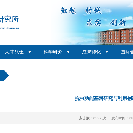
人才队伍
科学研究
成果转化
国际
队
抗虫功能基因研究与利用创
点击数：
8527 次 发布时间：202