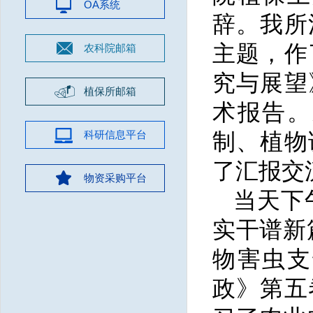
OA系统
辞。我所
主题，作
农科院邮箱
究与展望
植保所邮箱
术报告。
科研信息平台
制、植物
了汇报交
物资采购平台
当天下
实干谱新
物害虫支
政》第五