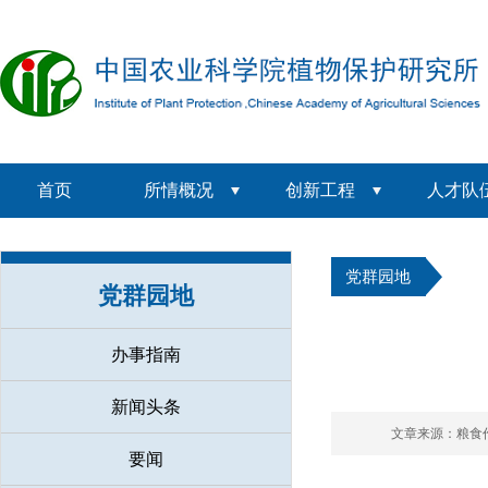
首页
所情概况
创新工程
人才队
党群园地
党群园地
办事指南
新闻头条
文章来源：粮食
要闻