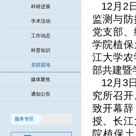
12月
科研进展
监测与防
学术活动
党支部、
工作动态
学院植保
科普知识
江大学农
党群园地
部共建暨
媒体聚焦
12月
究所召开
通知公告
致开幕辞
授、长江
服务专区
院植保土