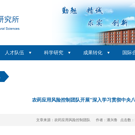
人才队伍
科学研究
成果转化
国际
地
农药应用风险控制团队开展“深入学习贯彻中央八
文章来源：农药应用风险控制团队 作者：潘兴鲁 点击数：