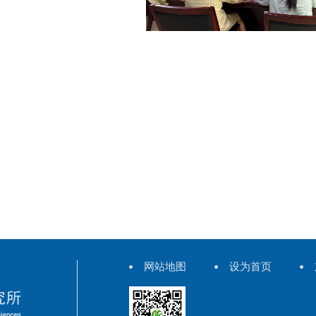
网站地图
设为首页