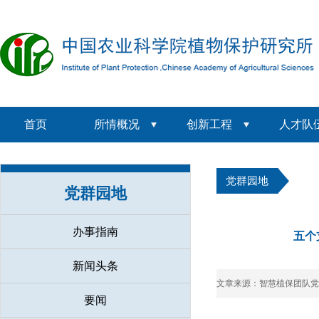
首页
所情概况
创新工程
人才队
党群园地
党群园地
办事指南
五个
新闻头条
文章来源：智慧植保团队党
要闻