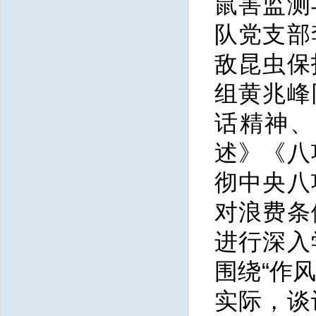
鼠害监测
队党支部
敌昆虫保
组黄兆峰
话精神、
述》《八
彻中央八
对浪费条
进行深入
围绕“作
实际，谈