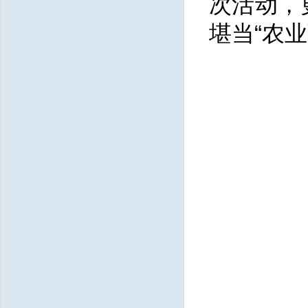
次活动，
堪当“农