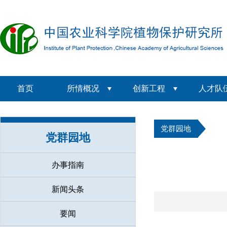
首页
所情概况
创新工程
人才队
党群园地
党群园地
办事指南
新闻头条
要闻