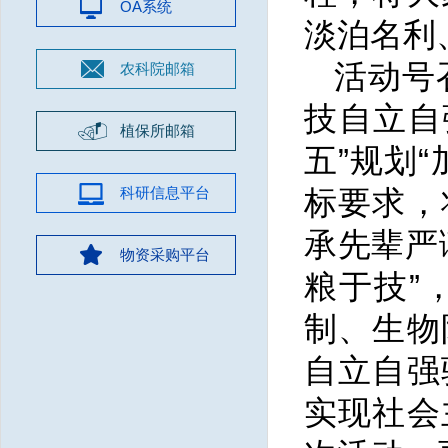
OA系统
淡泊名利
活动号
农科院邮箱
技自立自
植保所邮箱
五”规划
科研信息平台
标要求，
承先辈严
物资采购平台
粮于技”
制、生物
自立自强
实现社会