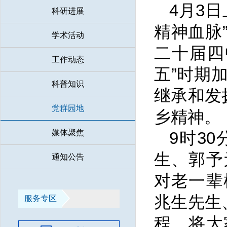
4月3
科研进展
精神血脉
学术活动
二十届四
工作动态
五”时期
科普知识
继承和发
党群园地
乡精神。
媒体聚焦
9时3
生、郭予
通知公告
对老一辈
兆生先生
服务专区
程，将大