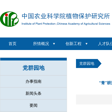
首页
所情概况
创新工程
人才队
党群园地
党群园地
办事指南
“青”
新闻头条
要闻