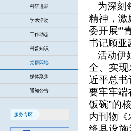
为深刻
科研进展
精神，激
学术活动
委开展“‘
工作动态
书记顾亚
科普知识
活动伊
党群园地
全、实现
媒体聚焦
近平总书
要牢牢端
通知公告
饭碗”的
内刊物《
服务专区
绛县设施