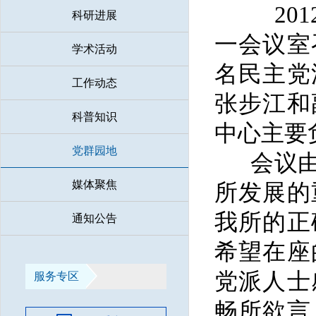
201
科研进展
一会议室
学术活动
名民主党
工作动态
张步江和
科普知识
中心主要
党群园地
会议
媒体聚焦
所发展的
我所的正
通知公告
希望在座
党派人士
服务专区
畅所欲言