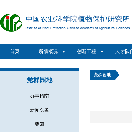
首页
所情概况
创新工程
人才队
党群园地
党群园地
办事指南
新闻头条
要闻