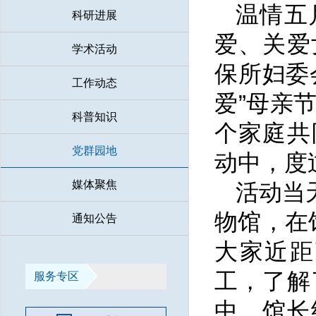
温情五
科研进展
爱、关爱
学术活动
保所妇委
工作动态
爱”母亲
科普知识
个家庭共
党群园地
动中，度
媒体聚焦
活动当
物馆，在
通知公告
大家近距
工，了解
服务专区
中，馆长