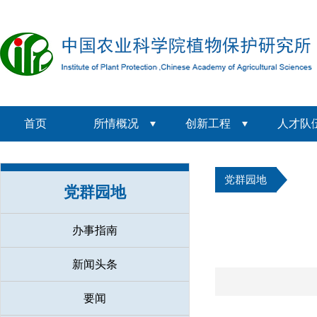
首页
所情概况
创新工程
人才队
党群园地
党群园地
办事指南
新闻头条
要闻