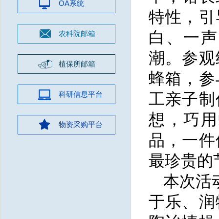
OA系统
特性，引
白、一声
农科院邮箱
潮。参观
植保所邮箱
蜂箱，参
科研信息平台
工亲子制
想，巧用
物资采购平台
品，一件
最珍贵的
本次活
于乐、润