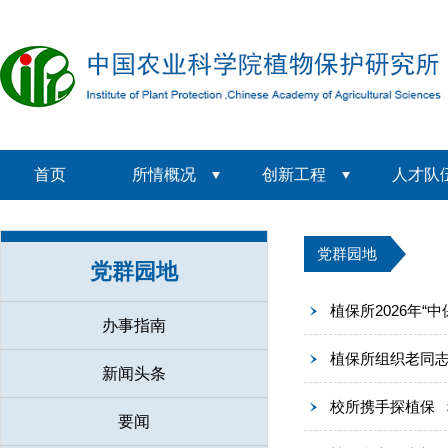
首页
所情概况
创新工程
人才队
党群园地
党群园地
植保所2026年“
办事指南
植保所组织老同
新闻头条
校所携手探植保
要闻