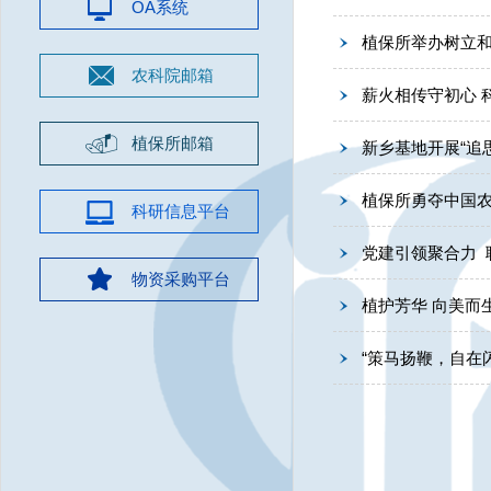
OA系统
植保所举办树立
农科院邮箱
薪火相传守初心 
植保所邮箱
新乡基地开展“追
植保所勇夺中国农
科研信息平台
党建引领聚合力 
物资采购平台
植护芳华 向美而
“策马扬鞭，自在