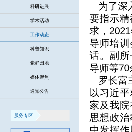
为了深
科研进展
要指示精
学术活动
求，202
工作动态
导师培训
科普知识
话。副所
党群园地
导师等7
媒体聚焦
罗长富
以习近平
通知公告
家及我院
思想政治
服务专区
中发挥作