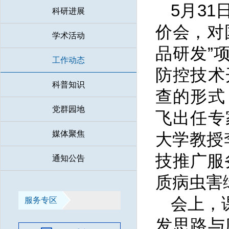
5月3
科研进展
价会，对
学术活动
品研发”项
工作动态
防控技术
科普知识
查的形式
党群园地
飞出任专
媒体聚焦
大学教授
技推广服
通知公告
质病虫害
会上，
服务专区
发思路与