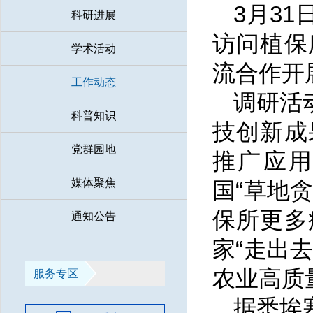
3月3
科研进展
访问植保
学术活动
流合作开
工作动态
调研活
科普知识
技创新成
党群园地
推广应用
媒体聚焦
国“草地
保所更多
通知公告
家“走出
农业高质
服务专区
据悉埃