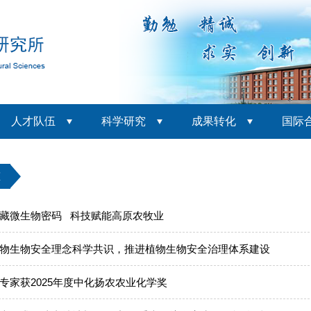
人才队伍
科学研究
成果转化
国际
态
藏微生物密码 科技赋能高原农牧业
物生物安全理念科学共识，推进植物生物安全治理体系建设
专家获2025年度中化扬农农业化学奖