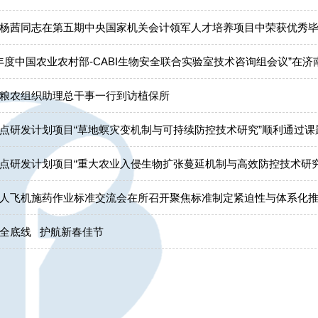
杨茜同志在第五期中央国家机关会计领军人才培养项目中荣获优秀
26年度中国农业农村部-CABI生物安全联合实验室技术咨询组会议”在济
粮农组织助理总干事一行到访植保所
点研发计划项目“草地螟灾变机制与可持续防控技术研究”顺利通过课
点研发计划项目“重大农业入侵生物扩张蔓延机制与高效防控技术研
人飞机施药作业标准交流会在所召开聚焦标准制定紧迫性与体系化
全底线 护航新春佳节