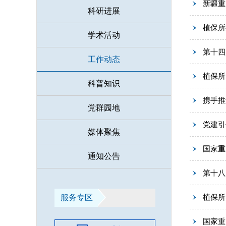
新疆重
科研进展
植保所
学术活动
第十四
工作动态
植保所
科普知识
携手推
党群园地
党建引
媒体聚焦
国家重
通知公告
第十八
植保所
服务专区
国家重