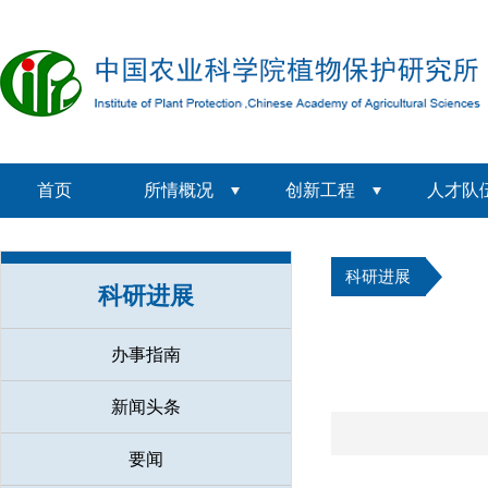
首页
所情概况
创新工程
人才队
科研进展
科研进展
办事指南
新闻头条
要闻