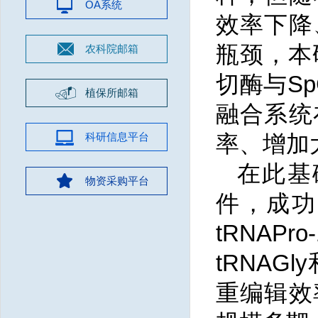
OA系统
效率下降
瓶颈，本研
农科院邮箱
切酶与Sp
植保所邮箱
融合系统
科研信息平台
率、增加
在此基
物资采购平台
件，成功鉴
tRNAP
tRNAG
重编辑效