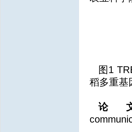
图1 T
稻多重基
论
communica