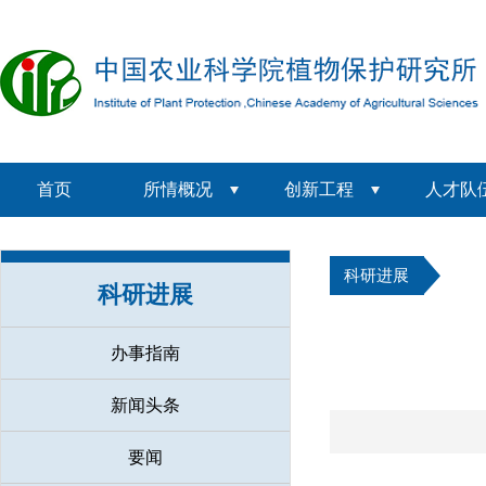
首页
所情概况
创新工程
人才队
科研进展
科研进展
办事指南
新闻头条
要闻