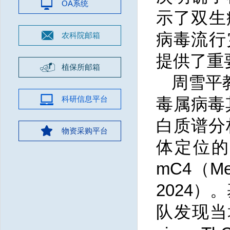
OA系统
示了双生
病毒流行
农科院邮箱
提供了重
植保所邮箱
周雪平
科研信息平台
毒属病毒其
白质谱分
物资采购平台
体定位的cC
mC4（Mem
2024）
队发现当地