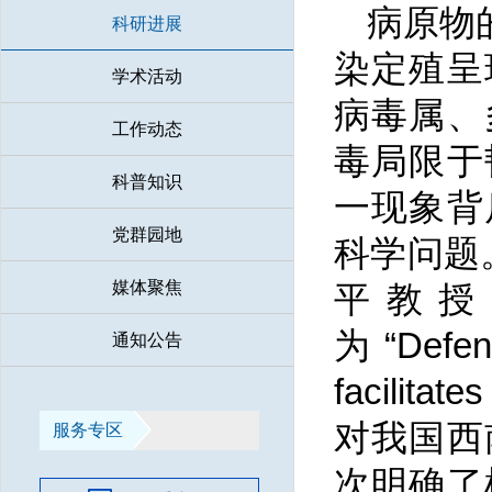
病原物
科研进展
染定殖呈
学术活动
病毒属、
工作动态
毒局限于
科普知识
一现象背
党群园地
科学问题。
媒体聚焦
平教授团队
为“Defenc
通知公告
facilit
对我国西
服务专区
次明确了