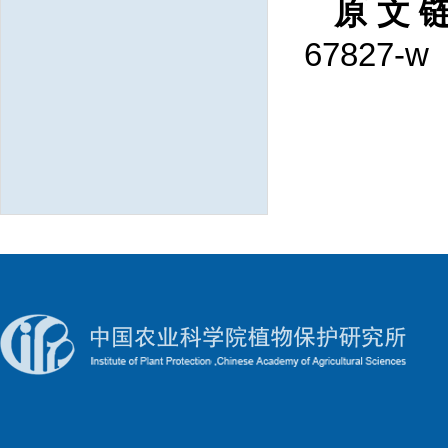
原文
67827-w