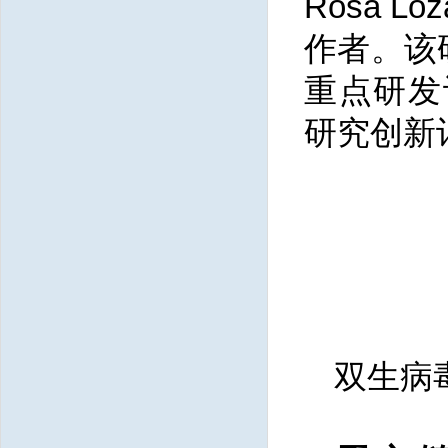
Rosa L
作者。该
重点研发计
研究创新计
双生病