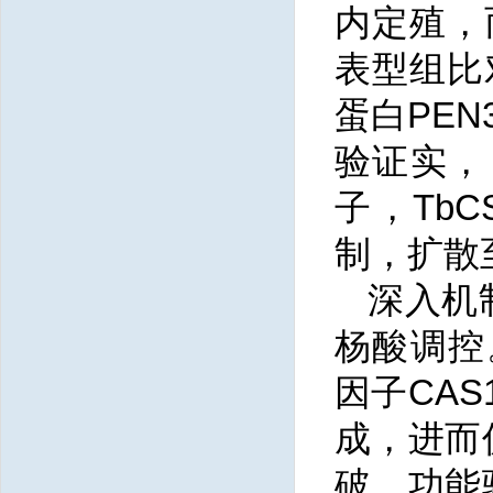
内定殖，
表型组比对
蛋白PE
验证实，
子，TbC
制，扩散
深入机
杨酸调控。
因子CA
成，进而
破。功能