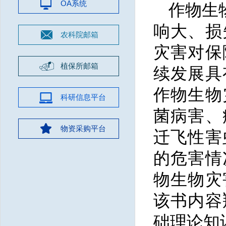
OA系统
作物生
响大、损
农科院邮箱
灾害对保
植保所邮箱
续发展具
作物生物
科研信息平台
菌病害、
物资采购平台
迁飞性害
的危害情
物生物灾
该书内容
础理论知