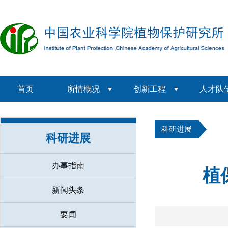
首页
所情概况
创新工程
人才队
科研进展
科研进展
办事指南
植
新闻头条
要闻