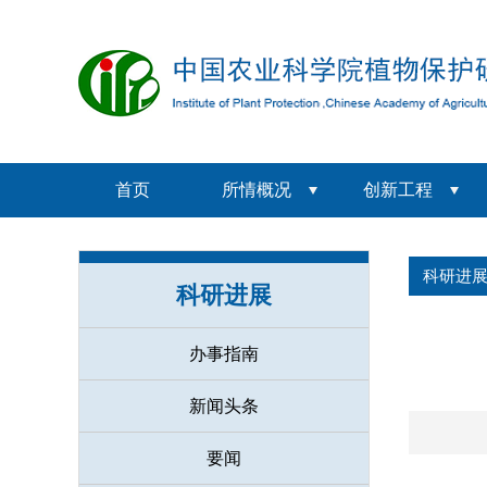
首页
所情概况
创新工程
科研进
科研进展
办事指南
新闻头条
要闻