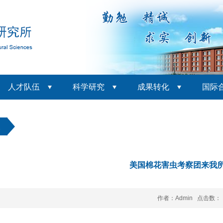
人才队伍
科学研究
成果转化
国际
展
美国棉花害虫考察团来我
作者：Admin 点击数：