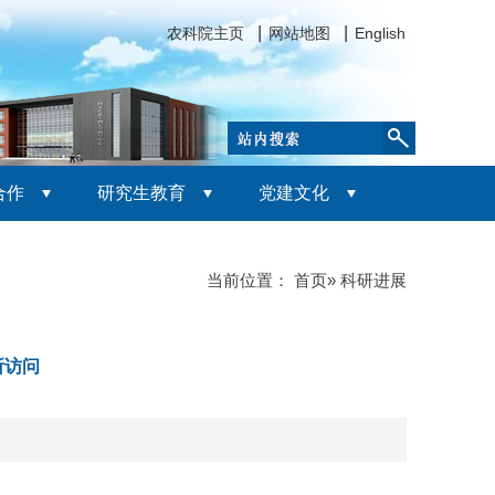
农科院主页
网站地图
English
合作
研究生教育
党建文化
当前位置：
首页
» 科研进展
所访问