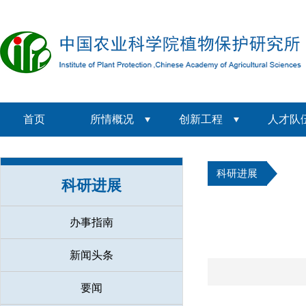
首页
所情概况
创新工程
人才队
科研进展
科研进展
办事指南
新闻头条
要闻