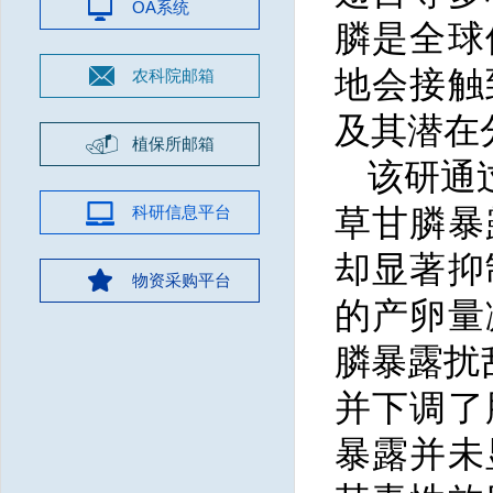
OA系统
膦是全球
地会接触
农科院邮箱
及其潜在
植保所邮箱
该研通
科研信息平台
草甘膦暴
却显著抑
物资采购平台
的产卵量
膦暴露扰
并下调了
暴露并未