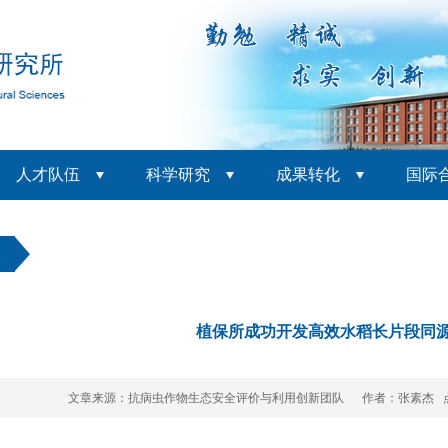
人才队伍
科学研究
成果转化
国际
展
植保所成功开发高效水稻长片段同
文章来源：抗病虫作物生态安全评价与利用创新团队 作者：张素杰 