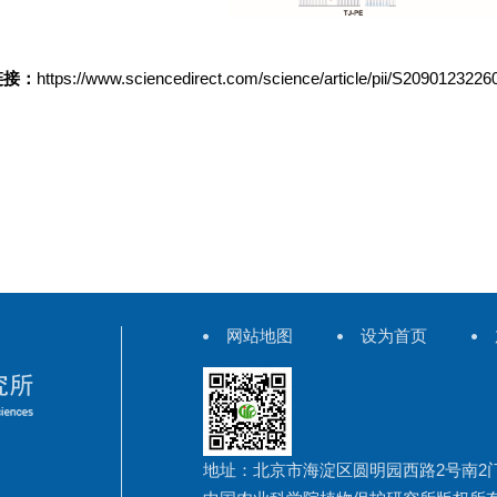
链接：
https://www.sciencedirect.com/science/article/pii/S209012322
网站地图
设为首页
地址：北京市海淀区圆明园西路2号南2