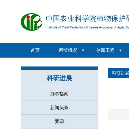
首页
所情概况
创新工程
科研进
科研进展
办事指南
新闻头条
要闻