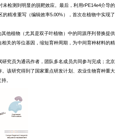
4%），同时未检测到明显的脱靶效应。最后，利用rPE14e4介导的
p编码区的精准重写（编辑效率5.00%），首次在植物中实现了
为其他植物（尤其是双子叶植物）中的同源序列替换提供
胁迫相关的等位基因，缩短育种周期，为中间育种材料的精
斌研究员为通讯作者，团队多名成员共同参与完成；北京
作。该研究得到了国家重点研发计划、农业生物育种重大
支持。