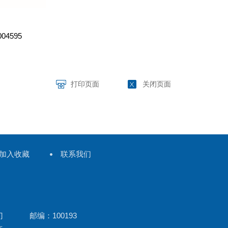
6004595
打印页面
关闭页面
加入收藏
联系我们
门 邮编：100193