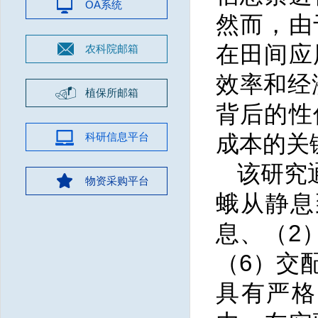
OA系统
然而，由
在田间应
农科院邮箱
效率和经
植保所邮箱
背后的性
科研信息平台
成本的关
该研究
物资采购平台
蛾从静息
息、（2
（6）交
具有严格