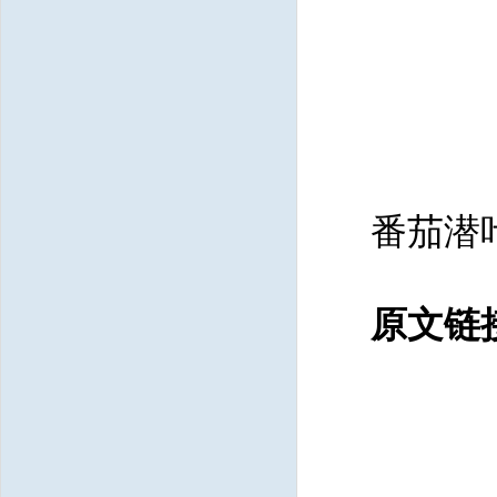
番茄潜
原文链