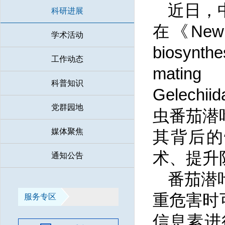
近日，
科研进展
在《New 
学术活动
biosynth
工作动态
mating
科普知识
Gelec
党群园地
虫番茄潜
媒体聚焦
其背后的
术、提升
通知公告
番茄潜
重危害时
服务专区
信息素进