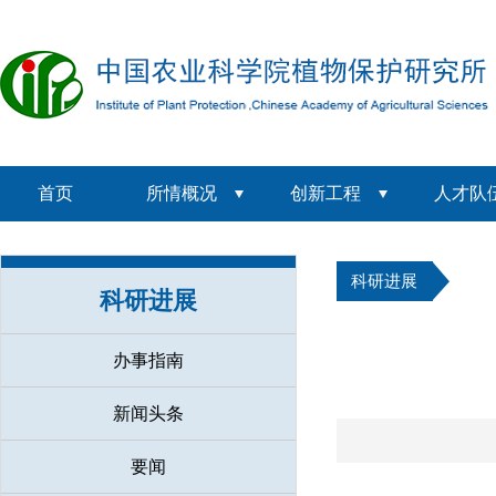
首页
所情概况
创新工程
人才队
科研进展
科研进展
办事指南
新闻头条
要闻