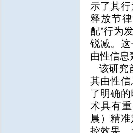
示了其行
释放节律
配”行为
锐减。这
由性信息
该研究
其由性信
了明确的
术具有重
晨）精准
控效果，