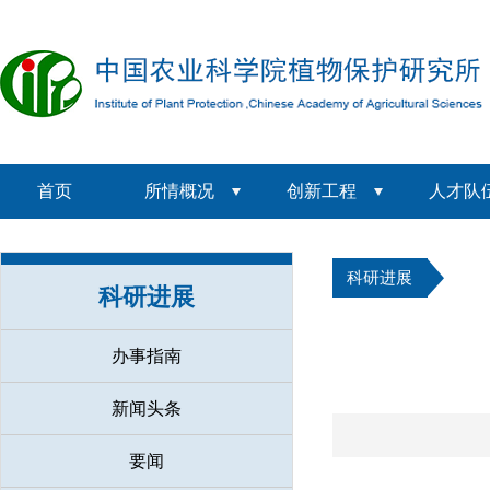
首页
所情概况
创新工程
人才队
科研进展
科研进展
办事指南
新闻头条
要闻