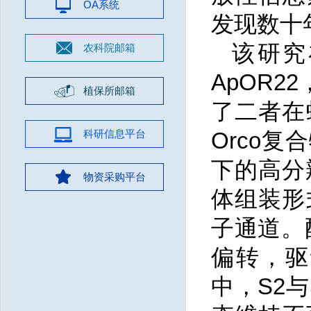
OA系统
发现数十
该研究
农科院邮箱
ApOR
植保所邮箱
了二者在
科研信息平台
Orco
下的高分
物资采购平台
体组装形式
子通道。配
偏转，驱
中，S2