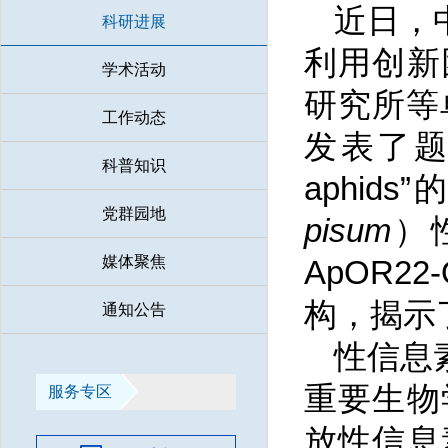
近日，
科研进展
利用创新
学术活动
研究所等单
工作动态
发表了题为“St
科普知识
aphi
党群园地
pisum
）
媒体聚焦
ApOR
构，揭示
通知公告
性信息
重要生物
服务专区
放性信息