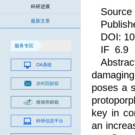
科研进展
Source
最新文章
Publish
DOI:
10
服务专区
IF
6.9
Abstrac
OA系统
damaging 
农科院邮箱
poses a s
protoporp
植保所邮箱
key in con
科研信息平台
an increa