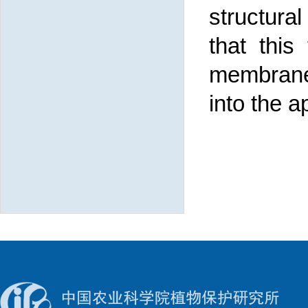
structura
that this
membrane
into the a