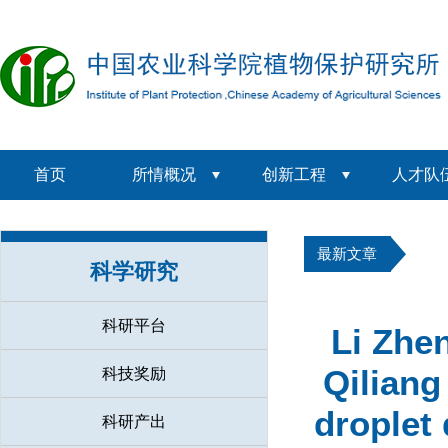
首页
所情概况
创新工程
人才队
最新文章
科学研究
科研平台
Li Zhe
Qiliang
科技奖励
droplet
科研产出