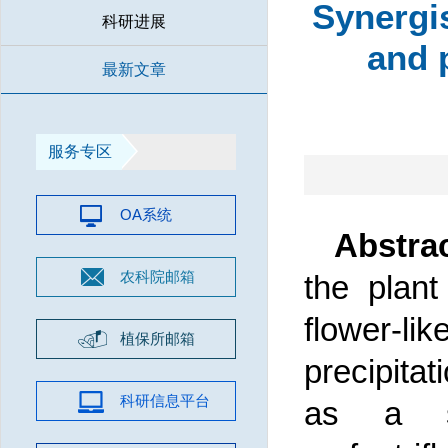
Synergis
科研进展
and 
最新文章
服务专区
OA系统
Abstrac
农科院邮箱
the plant
flower-l
植保所邮箱
precipita
科研信息平台
as a st