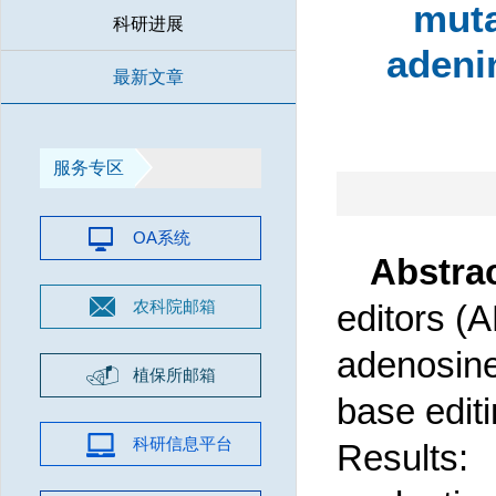
muta
科研进展
adeni
最新文章
服务专区
OA系统
Abstra
农科院邮箱
editors (
adenosin
植保所邮箱
base editi
科研信息平台
Results: