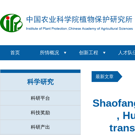
首页
所情概况
创新工程
人才队
最新文章
科学研究
科研平台
Shaofang
, H
科技奖励
tran
科研产出