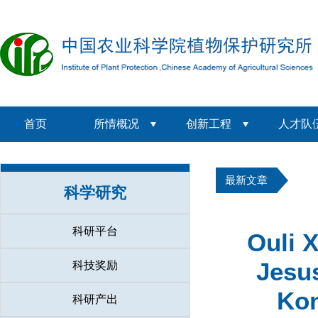
首页
所情概况
创新工程
人才队
最新文章
科学研究
科研平台
Ouli 
Jesus
科技奖励
Kon
科研产出