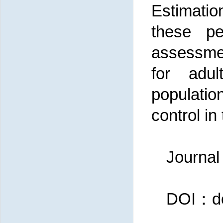
Estimation
these pe
assessme
for adul
population
control in
Journal
DOI：doi