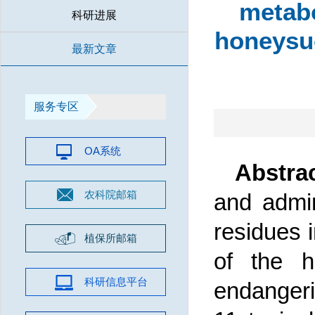
metabo
科研进展
honeysuc
最新文章
服务专区
OA系统
Abstra
农科院邮箱
and admin
residues 
植保所邮箱
of the h
科研信息平台
endangeri