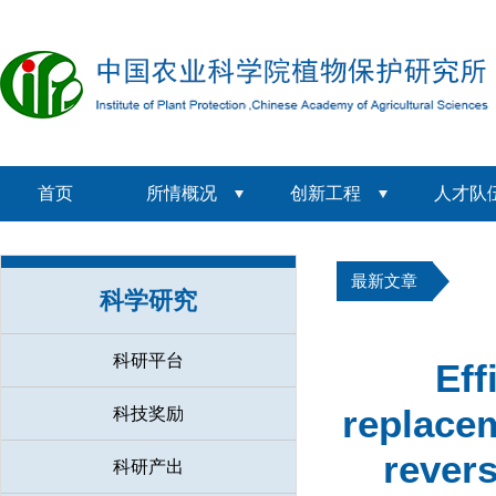
首页
所情概况
创新工程
人才队
最新文章
科学研究
科研平台
Eff
replacem
科技奖励
revers
科研产出