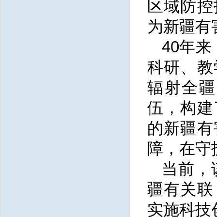
区域防控
为新疆有
40年
科研、教
辐射全疆
伍，构建
的新疆有
障，在守
当前，
疆有关联
实施科技