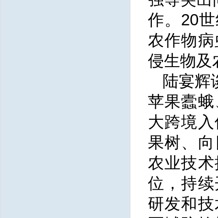
作。20
农作物病
侵生物及
陆宴辉
苹果蠹蛾
大跨境入
果树、向
农业技术
位，持续
研发和技