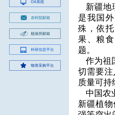
OA系统
新疆地
是我国外
农科院邮箱
殊，依托
植保所邮箱
果、粮食
题。
科研信息平台
作为祖
物资采购平台
切需要注
质量可持
中国农
新疆植物
强等突出