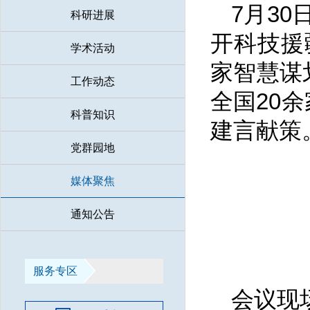
7月3
科研进展
开科技援
学术活动
家智慧谋
工作动态
全国20
科普知识
建言献策
党群园地
媒体聚焦
通知公告
服务专区
会议现