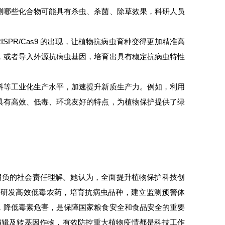
测哪些化合物可能具有杀虫、杀菌、除草效果，科研人员
PR/Cas9 的出现，让植物抗病虫育种变得更加精准高
，或者导入外源抗病虫基因，培育出具有稳定抗病虫特性
料等工业化生产水平，加速提升新质生产力。例如，利用
具有高效、低毒、环境友好的特点，为植物保护提供了绿
所肩负的社会责任理解。她认为，全面提升植物保护科技创
过研发高效低毒农药，培育抗病虫品种，建立监测预警体
，降低毒素危害，是保障国家粮食安全和食品安全的重要
编辑及转基因作物，有效防控重大植物疫情都是科技工作