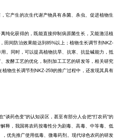
菌，它产生的次生代谢产物具有杀菌、杀虫、促进植物生
分离纯化获得的，既能直接抑制病原菌生长，又能激活植
田间防治效果能达到85%以上；植物生长调节剂NKZ-
作用。同时，可以提高植物抗旱、抗寒、抗盐碱能力，抵
育、发酵工艺的优化，制剂加工工艺的研发等，相关研究
物生长调节剂NKZ-259的推广过程中，还发现其具有
“谈药色变”的认知误区，甚至有部分人会把“打农药”的
蓓孛解释，我国将农药按毒性分为剧毒、高毒、中等毒、低
），优先推广使用低毒、微毒药剂。现代绿色农药的研发