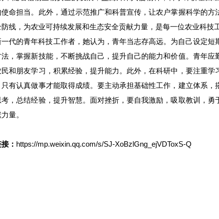
的使命担当。此外，通过示范推广和科普宣传，让农户掌握科学的方
全防线，为农业可持续发展和生态安全贡献力量，是每一位农业科技工
新一代的青年科技工作者，她认为，青年当志存高远。为自己设定短
方法，掌握新技能，不断挑战自己，提升自己的能力和价值。青年应
农民和朋友学习，积累经验，提升能力。此外，在科研中，要注重学
，只有认真做事才能取得成绩。要主动承担基础性工作，建立体系，
思考，总结经验，提升智慧。面对挫折，要自我激励，吸取教训，勇
献力量。
链接：
https://mp.weixin.qq.com/s/SJ-XoBzlGng_ejVDToxS-Q