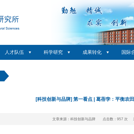
人才队伍
科学研究
成果转化
国际
焦
[科技创新与品牌] 第一看点 | 葛蓓孛：平衡
文章来源：科技创新与品牌 点击数：
957 次 