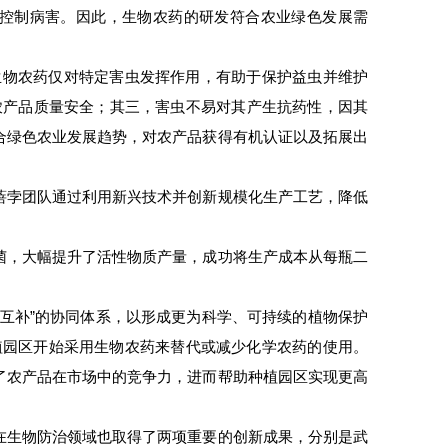
”控制病害。因此，生物农药的研发符合农业绿色发展需
生物农药仅对特定害虫发挥作用，有助于保护益虫并维护
农产品质量安全；其三，害虫不易对其产生抗药性，因其
合绿色农业发展趋势，对农产品获得有机认证以及拓展出
蓓孛团队通过利用新兴技术并创新规模化生产工艺，降低
菌，大幅提升了活性物质产量，成功将生产成本从每瓶二
互补”的协同体系，以形成更为科学、可持续的植物保护
植园区开始采用生物农药来替代或减少化学农药的使用。
了农产品在市场中的竞争力，进而帮助种植园区实现更高
在生物防治领域也取得了两项重要的创新成果，分别是武