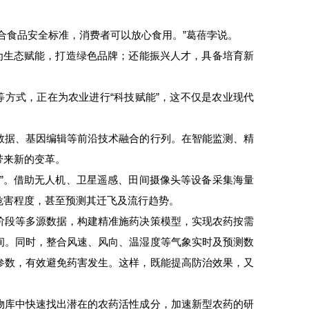
合食品安全标准，消费者可以放心食用。”葛蓓孛说。
为生态赋能，打造绿色品牌；还能振兴人才，具备培育新
等方式，正在为农业进行“科技赋能”，这不仅是农业现代
数据、基因编辑等前沿技术融合的行列。在智能监测、精
带来新的变革。
”。借助无人机、卫星遥感、田间摄像头等设备采集海量
危害程度，甚至预测其迁飞及流行趋势。
阶段等多源数据，构建精准施药决策模型，实现农药按需
间。同时，整合风速、风向、温湿度等气象实时及预测数
参数，有效避免药害发生。这样，既能提高防治效果，又
物库中快速找出潜在的农药活性成分，加速新型农药的研