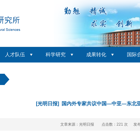
人才队伍
科学研究
成果转化
国际
焦
[光明日报] 国内外专家共议中国—中亚—东北
文章来源：光明日报 点击数：
221 次 发布