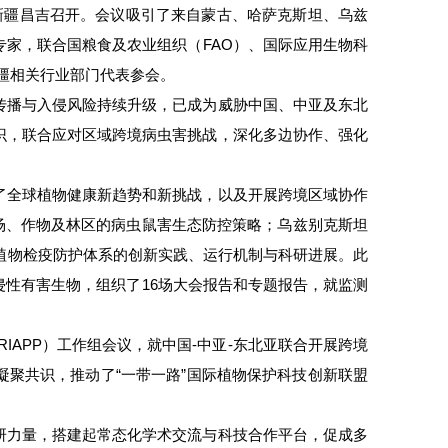
新疆昌吉召开。会议吸引了来自蒙古、哈萨克斯坦、乌兹
家，联合国粮食及农业组织（FAO）、国际应用生物科
新疆相关行业部门代表参会。
传播与入侵风险持续升级，已成为威胁中国、中亚及东北
识，联合应对区域跨境病虫害挑战，深化多边协作、强化
了全球植物健康新趋势和新挑战，以及开展跨境区域协作
绍了蒙古牧场、作物及林区的病虫鼠害生态防控策略；乌兹别克斯坦
员报告了本国植物检疫防护体系的创新实践、运行机制与科研进展。此
性有害生物，组织了16场大会报告和专题报告，就监测
。
IAPP）工作组会议，就中国-中亚-东北亚联合开展跨境
聚共识，推动了“一带一路”国际植物保护科技创新联盟
研力量，搭建起常态化学术交流与科技合作平台，促成多