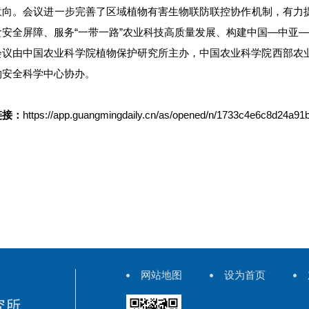
意向。会议进一步完善了区域植物有害生物联防联控协作机制，有力
食安全屏障、服务“一带一路”农业科技高质量发展、构建中国—中亚
会议由中国农业科学院植物保护研究所主办，中国农业科学院西部农
物安全科学中心协办。
链接：
https://app.guangmingdaily.cn/as/opened/n/1733c4e6c8d24a9
网站地图
设为首页