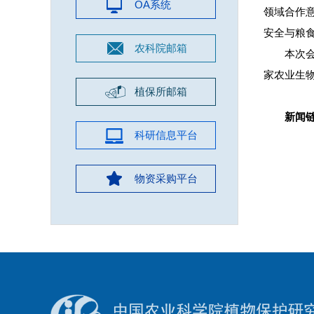
OA系统
领域合作
安全与粮
农科院邮箱
本次
家农业生
植保所邮箱
新闻
科研信息平台
物资采购平台