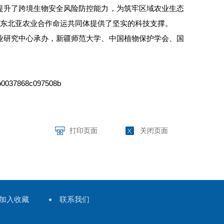
提升了跨境生物安全风险防控能力，为筑牢区域农业生态
—东北亚农业合作命运共同体提供了坚实的科技支撑。
业研究中心承办，新疆师范大学、中国植物保护学会、国
1b0037868c097508b
打印页面
关闭页面
加入收藏
联系我们