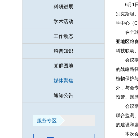
6月
科研进展
别克斯坦
学术活动
学中心（
在全
工作动态
亚地区粮
科技联动
科普知识
会议
党群园地
的战略路径
植物保护与检
媒体聚焦
外，与会
通知公告
预警、遥
会议期
联合监测
服务专区
的建设和
本次