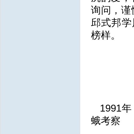
询问，谨
邱式邦学
榜样。
199
蛾考察