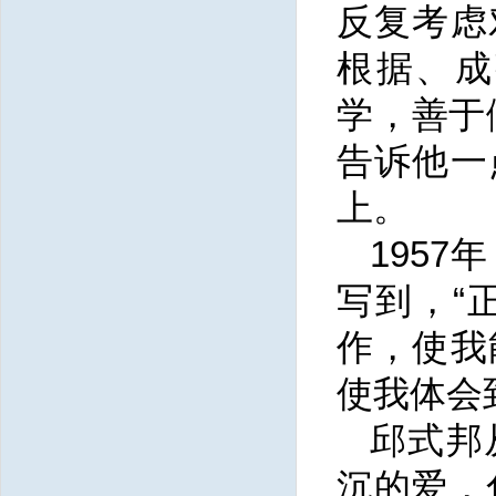
反复考虑
根据、成
学，善于
告诉他一
上。
195
写到，“
作，使我
使我体会
邱式邦
沉的爱，