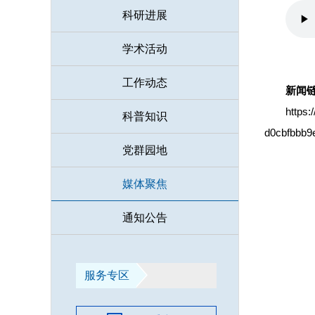
科研进展
学术活动
工作动态
新闻
https
科普知识
d0cbfbbb
党群园地
媒体聚焦
通知公告
服务专区