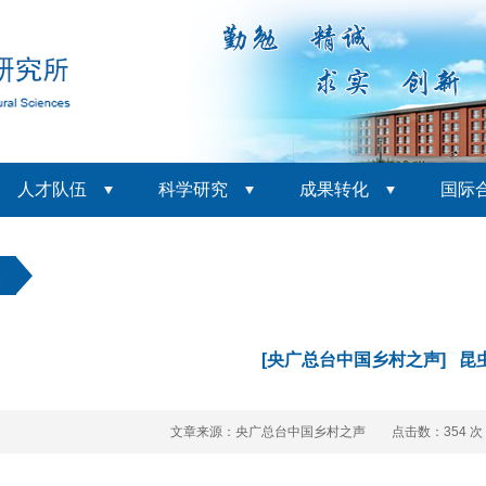
人才队伍
科学研究
成果转化
国际
焦
[央广总台中国乡村之声] 昆
文章来源：央广总台中国乡村之声 点击数：
354 