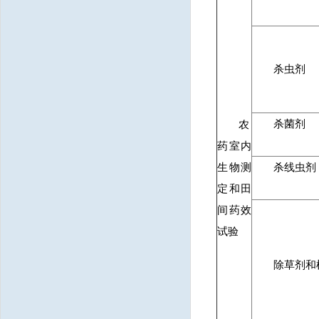
杀虫剂
杀菌剂
农
药室内
生物测
杀线虫剂
定和田
间药效
试验
除草剂和