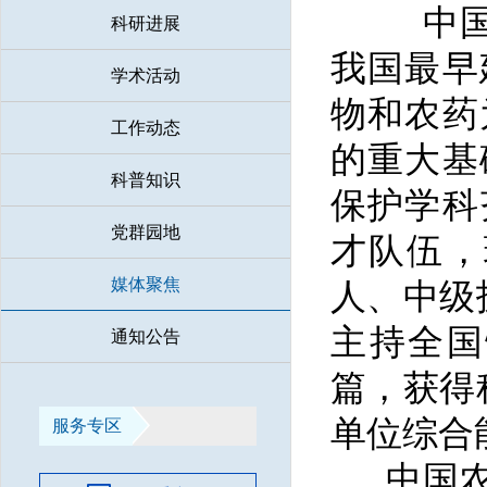
中国农
科研进展
我国最早
学术活动
物和农药
工作动态
的重大基
科普知识
保护学科
党群园地
才队伍，
媒体聚焦
人、中级
主持全国
通知公告
篇，获得
单位综合
服务专区
中国