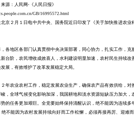
：
来源：
人民网-《人民日报》
itics.people.com.cn/GB/16995572.html
社北京２月１日电中共中央、国务院近日印发了《关于加快推进农业
年，各地区各部门认真贯彻中央决策部署，同心协力，扎实工作，克
上新台阶，农民增收成效喜人，水利建设明显加速，农村民生持续改
快发展，有效维护了改革发展稳定大局。
１２年农业农村工作，稳定发展农业生产，确保农产品有效供给，对
严峻，全球气候变化影响加深，我国耕地和淡水资源短缺压力加大，
形势的任务更加艰巨。全党要始终保持清醒认识，绝不能因为连续多
，绝不能因为农村发展持续向好而工作松懈，必须再接再厉、迎难