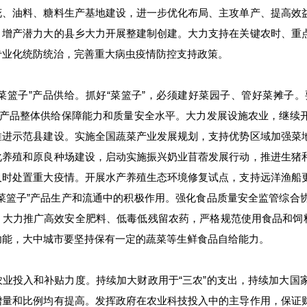
花、油料、糖料生产基地建设，进一步优化布局、主攻单产、提高效
、增产潜力大的县乡大力开展整建制创建。大力支持在关键农时、重
专业化统防统治，完善重大病虫疫情防控支持政策。
“菜篮子”产品供给。抓好“菜篮子”，必须建好菜园子、管好菜摊子
子”产品整体供给保障能力和质量安全水平。大力发展设施农业，继续
推进示范县建设。实施全国蔬菜产业发展规划，支持优势区域加强菜
化养殖和原良种场建设，启动实施振兴奶业苜蓿发展行动，推进生猪
及时处置重大疫情。开展水产养殖生态环境修复试点，支持远洋渔船
“菜篮子”产品生产和流通中的积极作用。强化食品质量安全监管综合
。大力推广高效安全肥料、低毒低残留农药，严格规范使用食品和饲料
功能，大中城市要坚持保有一定的蔬菜等生鲜食品自给能力。
农业投入和补贴力度。持续加大财政用于“三农”的支出，持续加大国
增量和比例均有提高。发挥政府在农业科技投入中的主导作用，保证