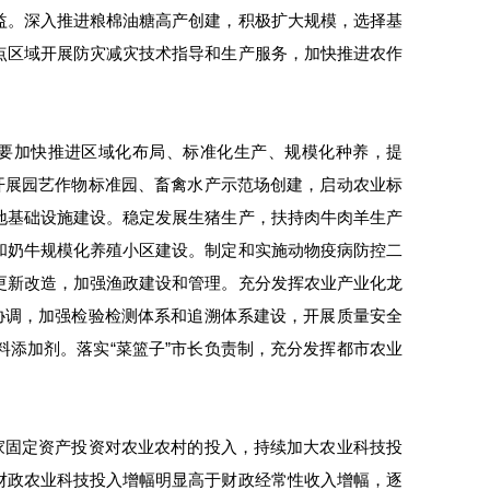
益。深入推进粮棉油糖高产创建，积极扩大规模，选择基
点区域开展防灾减灾技术指导和生产服务，加快推进农作
。要加快推进区域化布局、标准化生产、规模化种养，提
开展园艺作物标准园、畜禽水产示范场创建，启动农业标
地基础设施建设。稳定发展生猪生产，扶持肉牛肉羊生产
和奶牛规模化养殖小区建设。制定和实施动物疫病防控二
更新改造，加强渔政建设和管理。充分发挥农业产业化龙
协调，加强检验检测体系和追溯体系建设，开展质量安全
添加剂。落实“菜篮子”市长负责制，充分发挥都市农业
家固定资产投资对农业农村的投入，持续加大农业科技投
财政农业科技投入增幅明显高于财政经常性收入增幅，逐