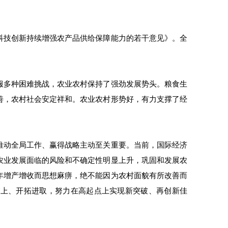
科技创新持续增强农产品供给保障能力的若干意见》。全
服多种困难挑战，农业农村保持了强劲发展势头。粮食生
善，农村社会安定祥和。农业农村形势好，有力支撑了经
推动全局工作、赢得战略主动至关重要。当前，国际经济
农业发展面临的风险和不确定性明显上升，巩固和发展农
年增产增收而思想麻痹，绝不能因为农村面貌有所改善而
而上、开拓进取，努力在高起点上实现新突破、再创新佳