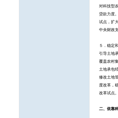
对科技型
贷款力度
试点，扩
中央财政
５．稳定
引导土地
覆盖农村
土地承包
修改土地
度改革，
改革试点
二、依靠