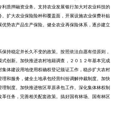
专利质押融资业务。支持农业发展银行加大对农业科技的
务。扩大农业保险险种和覆盖面，开展设施农业保费补贴
展优势农产品生产保险。健全农业再保险体系，逐步建立
系保持稳定并长久不变的政策。按照依法自愿有偿原则，
模式创新。加快推进农村地籍调查，２０１２年基本完成
村集体建设用地使用权确权登记颁证工作，稳步扩大农村
管理和服务，健全土地承包经营纠纷调解仲裁制度。加快
管理制度。加快推进牧区草原承包工作。深化集体林权制
改革任务，完善相关配套政策。搞好国有林场、国有林区