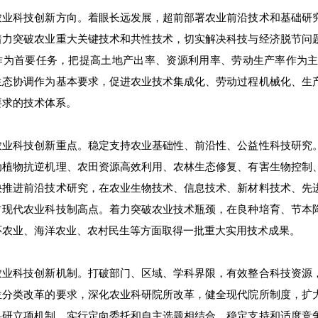
农业科技创新方向。着眼长远发展，超前部署农业前沿技术和基础研
着力突破农业重大关键技术和共性技术，切实解决科技与经济脱节问
作为首要任务，把提高土地产出率、资源利用率、劳动生产率作为
生态协调作为基本要求，促进农业技术集成化、劳动过程机械化、生
要求的技术体系。
农业科技创新重点。稳定支持农业基础性、前沿性、公益性科技研究
动植物抗逆机理、农田资源高效利用、农林生态修复、有害生物控制
快推进前沿技术研究，在农业生物技术、信息技术、新材料技术、先
占现代农业科技制高点。着力突破农业技术瓶颈，在良种培育、节本
环农业、海洋农业、农村民生等方面取得一批重大实用技术成果。
农业科技创新机制。打破部门、区域、学科界限，有效整合科技资源
位分类改革的要求，深化农业科研院所改革，健全现代院所制度，扩
科研立项机制，实行定向委托和自主选题相结合、稳定支持和适度竞