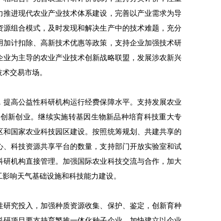
力推进现代农业产业技术体系建设，完善以产业需求为导
资源组合模式，及时发现和解决生产中的技术难题，充分
用加计扣除、高新技术优惠等政策，支持企业加强技术研
企业为主导的农业产业技术创新战略联盟，发展涉农新兴
技术交易市场。
，提高公益性科研机构运行经费保障水平。支持发展农业
技创新创业。继续实施转基因生物新品种培育科技重大专
区和国家农业科技园区建设。按照统筹规划、共建共享的
心、科技资源共享平台的数量，支持部门开放实验室和试
科研机构直接管理。加强国际农业科技交流与合作，加大
工影响天气基础设施和科技能力建设。
性研究投入，加强种质资源收集、保护、鉴定，创新育种
科研项目要支持育繁推一体化种子企业，加快建立以企业