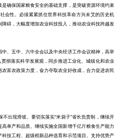
技是确保国家粮食安全的基础支撑，是突破资源环境约束
、社会性。必须紧紧抓住世界科技革命方兴未艾的历史机
制障碍，大幅度增加农业科技投入，推动农业科技跨越发
四中、五中、六中全会以及中央经济工作会议精神，高举
入贯彻落实科学发展观，同步推进工业化、城镇化和农业
惠农富农政策力度，奋力夺取农业好收成，合力促进农民
不出现滑坡。要切实落实“米袋子”省长负责制，继续开
提高单产和品质。继续实施全国新增千亿斤粮食生产能力
产科技工程、超级稻新品种选育和示范项目。支持优势产