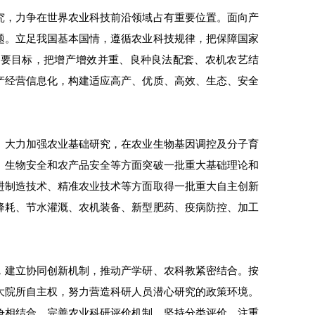
究，力争在世界农业科技前沿领域占有重要位置。面向产
题。立足我国基本国情，遵循农业科技规律，把保障国家
主要目标，把增产增效并重、良种良法配套、农机农艺结
产经营信息化，构建适应高产、优质、高效、生态、安全
。大力加强农业基础研究，在农业生物基因调控及分子育
、生物安全和农产品安全等方面突破一批重大基础理论和
进制造技术、精准农业技术等方面取得一批重大自主创新
降耗、节水灌溉、农机装备、新型肥药、疫病防控、加工
，建立协同创新机制，推动产学研、农科教紧密结合。按
大院所自主权，努力营造科研人员潜心研究的政策环境。
争相结合。完善农业科研评价机制，坚持分类评价，注重