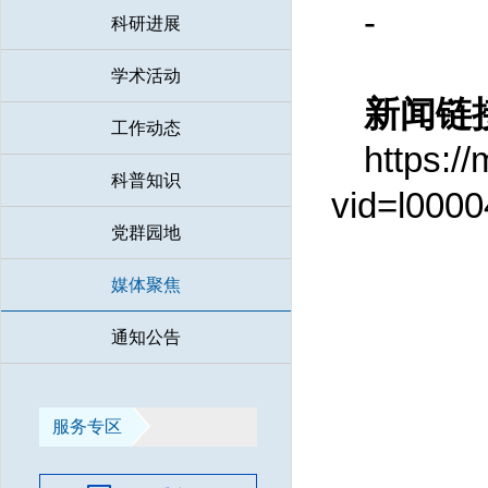
-
科研进展
Play
学术活动
新闻链
工作动态
Video
https:/
科普知识
vid=l00
党群园地
媒体聚焦
通知公告
服务专区