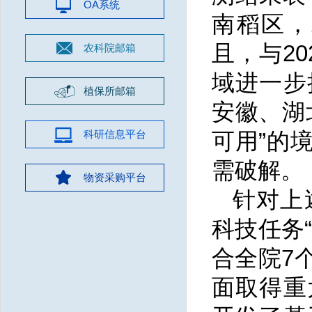
OA系统
南稻区，
且，与2
农科院邮箱
域进一步
植保所邮箱
安徽、湖
科研信息平台
可用”的
需破解。
物资采购平台
针对上
科技任务
合全院7
面取得重