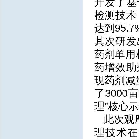
开发了基
检测技术
达到95
其次研发
药剂单用
药增效助
现药剂减
了300
理”核心
此次观
理技术在