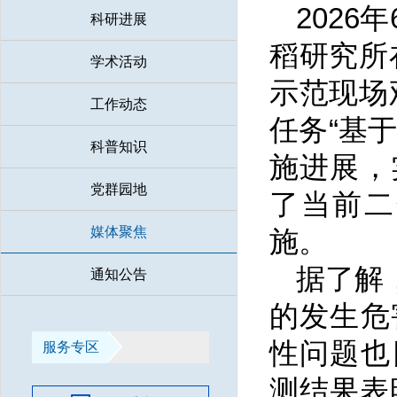
202
科研进展
稻研究所
学术活动
示范现场
工作动态
任务“基
科普知识
施进展，
党群园地
了当前二
媒体聚焦
施。
据了解
通知公告
的发生危
性问题也
服务专区
测结果表