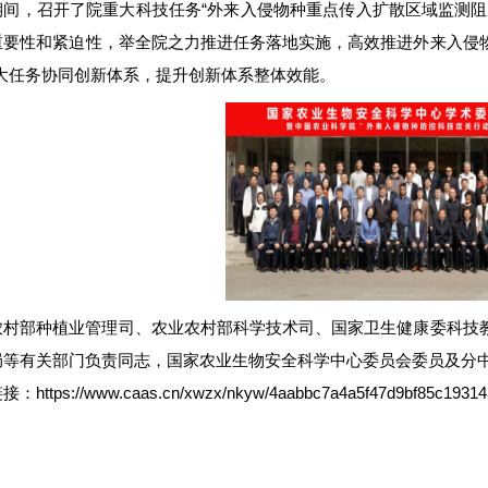
期间，召开了院重大科技任务“外来入侵物种重点传入扩散区域监测阻
重要性和紧迫性，举全院之力推进任务落地实施，高效推进外来入侵物
重大任务协同创新体系，提升创新体系整体效能。
农村部种植业管理司、农业农村部科学技术司、国家卫生健康委科技
局等有关部门负责同志，国家农业生物安全科学中心委员会委员及分中
链接：
https://www.caas.cn/xwzx/nkyw/4aabbc7a4a5f47d9bf85c1931