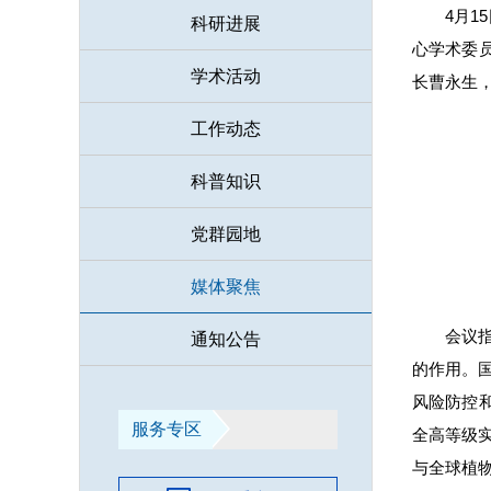
4月
科研进展
心学术委
学术活动
长
曹永生
工作动态
科普知识
党群园地
媒体聚焦
会议
通知公告
的作用。
风险防控
服务专区
全高等级
与全球植