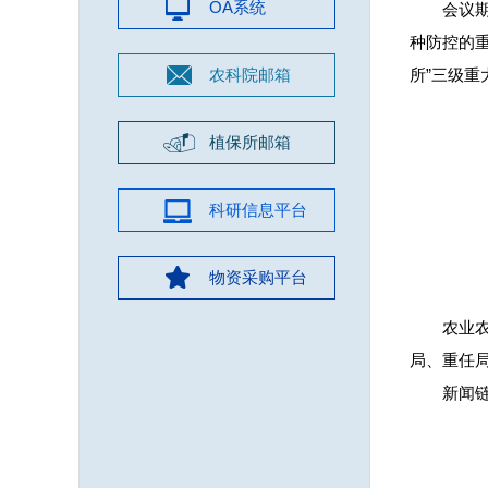
OA系统
会议
种防控的
农科院邮箱
所”三级
植保所邮箱
科研信息平台
物资采购平台
农业
局、重任
新闻