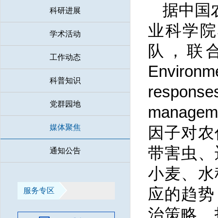
据中国
科研进展
业科学院
学术活动
队，联合国
工作动态
Enviro
科普知识
respons
党群园地
manag
媒体聚焦
因子对农
带害虫、
通知公告
小麦、水
应的趋势
服务专区
治策略，