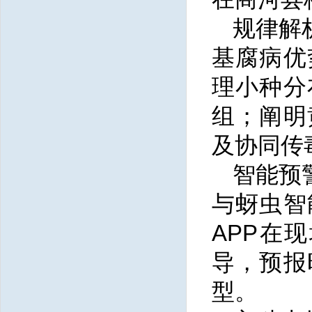
规律解
基腐病优
理小种分
组；阐明
及协同传
智能预
与蚜虫智
APP在
导，预报
型。