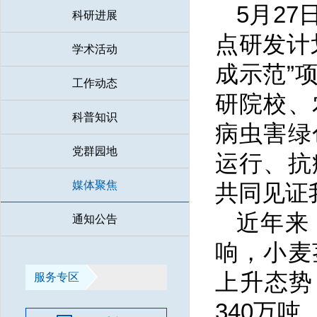
5月2
科研进展
点研发计
学术活动
成示范”
工作动态
研院校、
科普知识
病虫害绿
党群园地
运行、抗
媒体聚焦
共同见证
近年来
通知公告
响，小麦
上升态势
服务专区
340万