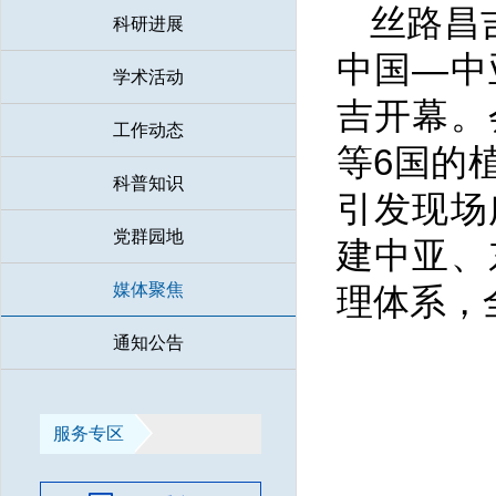
丝路昌
科研进展
中国—中
学术活动
吉开幕。
工作动态
等6国的
科普知识
引发现场
党群园地
建中亚、
媒体聚焦
理体系，
通知公告
服务专区