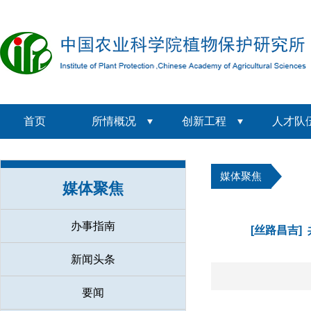
首页
所情概况
创新工程
人才队
媒体聚焦
媒体聚焦
办事指南
[丝路昌吉
新闻头条
要闻