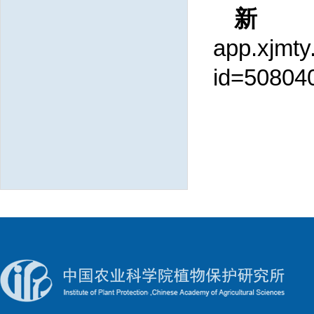
app.xjmty.
id=50804