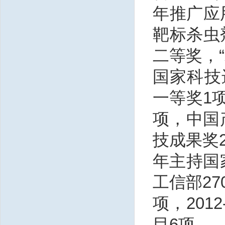
年推广应
靶标杀虫
二等奖，
国家科技
一等奖1
项，中国
技成果奖2
年主持国
工信部27
项，201
目6项。