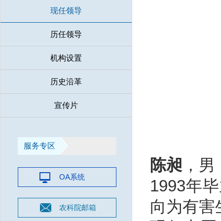
现任领导
历任领导
机构设置
历史沿革
宣传片
服务专区
陈昶
，男
OA系统
1993
向为有害
农科院邮箱