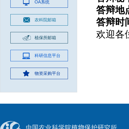
OA系统
答辩地
答辩时间：
农科院邮箱
欢迎各
植保所邮箱
科研信息平台
物资采购平台