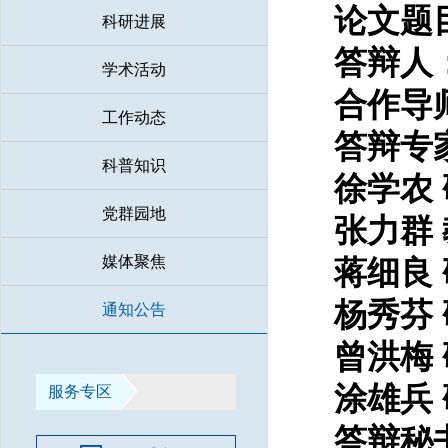
论文题
科研进展
答辩
人
学术活动
合作导
工作动态
答辩专
科普知识
徐学农
党群园地
张力群
媒体聚焦
蒋细良
杨秀芬
通知公告
曾洪梅
涂雄兵
服务专区
答辩秘