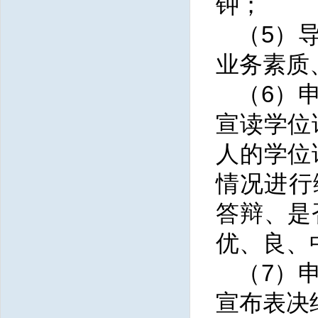
钟；
（
5）
业务素质
（
6
）
宣读
学位
人的学位
情况进行
答辩、是
优、良、
（
7
）
宣布表决