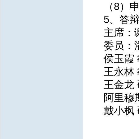
（
8
）
5、答
主席：
委员：
侯玉霞
王永林
王金龙
阿里穆
戴小枫