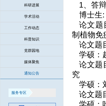
1、答
科研进展
博士生
学术活动
论文题
工作动态
制植物免
科普知识
论文题
党群园地
学
硕：
媒体聚焦
论文题
究
通知公告
学硕：
论文题
服务专区
学硕：