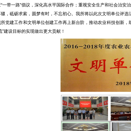
应“一带一路”倡议，深化高水平国际合作；重视安全生产和社会治安
不辍，砥砺求索，圆梦有时，不忘初心。我所将以此次文明单位评选
我所党建工作和文明单位创建工作再上新台阶，推动农业科技创新，
流”建设目标的实现做出更大贡献！