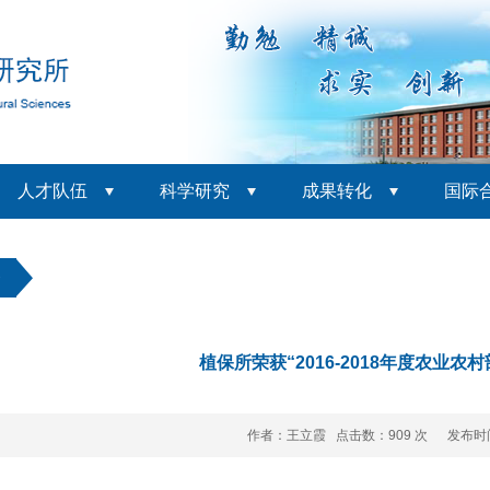
人才队伍
科学研究
成果转化
国际
条
植保所荣获“2016-2018年度农业农
作者：王立霞 点击数：
909 次 发布时间