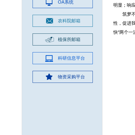
OA系统
明显；响
筑梦
农科院邮箱
性，促进
快“两个一
植保所邮箱
科研信息平台
物资采购平台