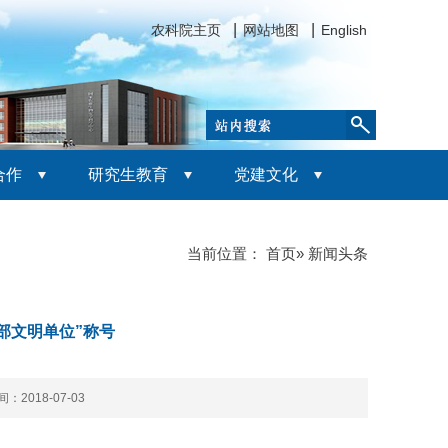
农科院主页
网站地图
English
合作
研究生教育
党建文化
当前位置：
首页
» 新闻头条
村部文明单位”称号
：2018-07-03