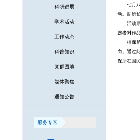
七月
科研进展
动。副所
学术活动
活动
愿者对作
工作动态
植保
向。通过
科普知识
保所在国
党群园地
媒体聚焦
通知公告
服务专区