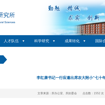
人才队伍
科学研究
成果转化
国际
条
李红康书记一行应邀出席农大附小“七十
文章来源：所办公室、所妇委会 点击数：
1552 