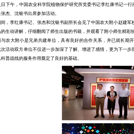
八日下午，中国农业科学院植物保护研究所党委书记李红康书记一行应
长张杰、沈银书出席参加活动。
期间，李红康书记、张杰和沈银书副所长会见了中国农大附小赵建军
品的生动讲解，仔细翻阅了师生出版的书籍，并观看了附小师生精彩
所与农大附小是兄弟共建单位，具有良好的合作关系，并已就长期
此次活动双方单位不仅进一步加深了了解、增进了感情，更为下一步
民科普战线的服务作用奠定了良好的基础。