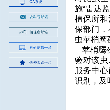
OA系统
施“雷达
植保所和
农科院邮箱
保部门，
植保所邮箱
虫苹梢鹰
科研信息平台
苹梢鹰
验对该虫
物资采购平台
服务中心
识别，及