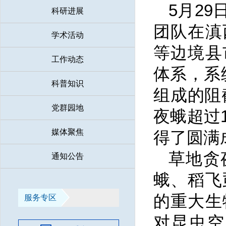
5月2
科研进展
团队在滇
学术活动
等边境县
工作动态
体系，系
科普知识
组成的阻
党群园地
夜蛾超过
媒体聚焦
得了圆满
草地贪
通知公告
蛾、稻飞
的重大生
服务专区
对昆虫空