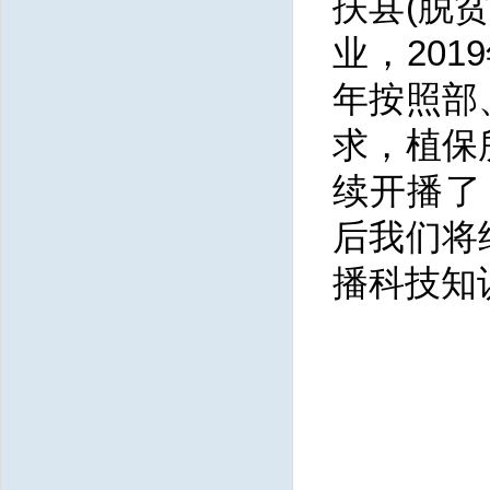
扶县(脱
业，20
年按照部
求，植保
续开播了
后我们将
播科技知