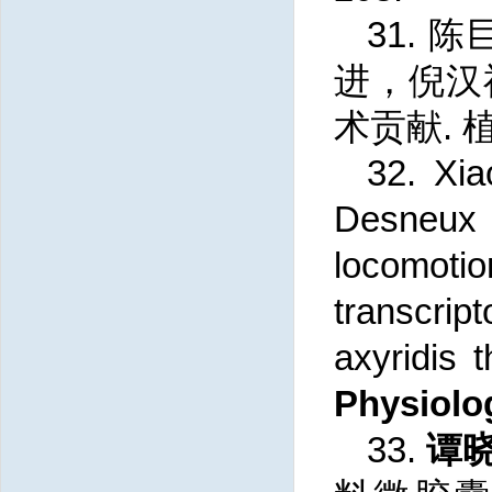
31.
陈
进，倪汉祥
术贡献. 植物
32.
Xi
Desneux N
locomoti
transcri
axyridis
t
Physiolo
33.
谭