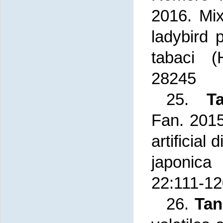
2016. Mix
ladybird 
tabaci
(
28245
25.
T
Fan.
2015
artificial
japonica
22:111-12
26.
Tan