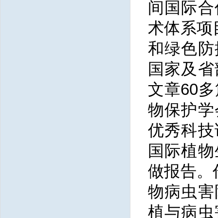
间国际合
术体系项
和绿色防
国家
及
省
文章60
物保护学
优秀科技
国际植物
做报告。
物病虫害
植与病虫