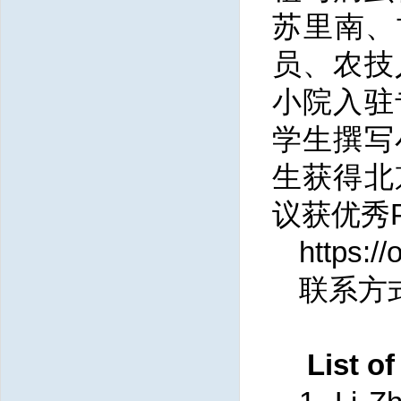
苏里南、
员、农技
小院入驻
学生撰写
生获得北
议获优秀Po
https:/
联系方
List of