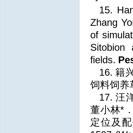
15.
Han
Zhang Yo
of simula
Sitobion
fields.
Pe
16.
籍兴
饲料饲养草
17.
汪
董小林*．
定位及配