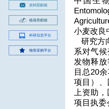
中国生
农科院邮箱
Entomo
Agricu
植保所邮箱
小麦改良
科研信息平台
研究方
系对气候
物资采购平台
发物释放
目总20
项目）、
上资助，
项目执委