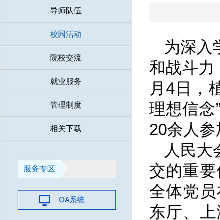
导师队伍
校园活动
为深入
院校交流
和战斗力
就业服务
月4日，
理想信念
管理制度
20余人
相关下载
人民大
交的重要
服务专区
全体党员
OA系统
东厅、上