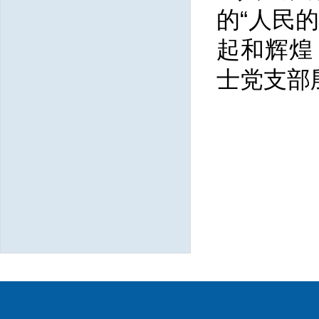
的“人民
起和辉煌
士党支部